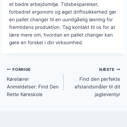
et bedre arbejdsmiljø. Tidsbesparelser,
forbedret ergonomi og øget driftssikkerhed gør
en pallet changer til en uundgåelig løsning for
fremtidens produktion. Tag kontakt til os for at
lære mere om, hvordan en pallet changer kan
gøre en forskel i din virksomhed.
Indlægsnavigation
FORRIGE
NÆSTE
Kørelærer
Find den perfekte
Anmeldelser: Find Den
afstandsmåler til dit
Rette Køreskole
jagteventyr