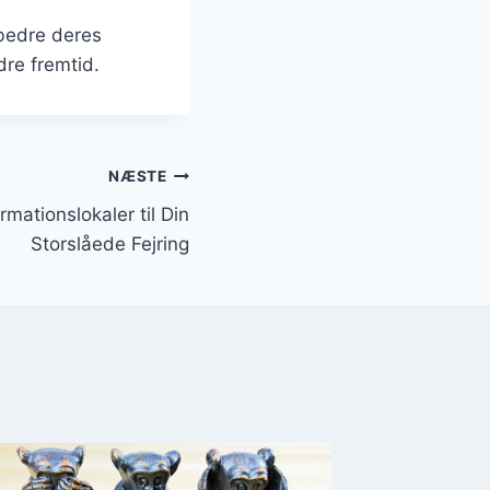
bedre deres
dre fremtid.
NÆSTE
rmationslokaler til Din
Storslåede Fejring