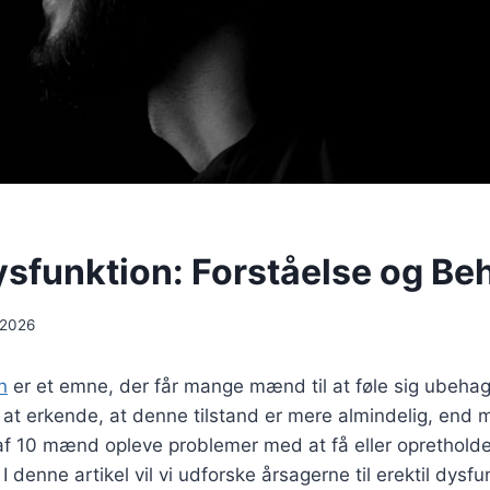
Dysfunktion: Forståelse og Be
 2026
n
er et emne, der får mange mænd til at føle sig ubehage
t at erkende, at denne tilstand er mere almindelig, end 
af 10 mænd opleve problemer med at få eller opretholde 
. I denne artikel vil vi udforske årsagerne til erektil dysf