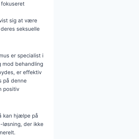
 fokuseret
ist sig at være
 deres seksuelle
us er specialist i
ig mod behandling
ydes, er effektiv
us på denne
 positiv
å kan hjælpe på
-løsning, der ikke
nerelt.