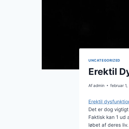
UNCATEGORIZED
Erektil 
Af
admin
februar 1,
Erektil dysfunktio
Det er dog vigtig
Faktisk kan 1 ud 
løbet af deres liv