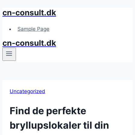
cn-consult.dk
Fortsæt
til
indhold
Sample Page
cn-consult.dk
Uncategorized
Find de perfekte
bryllupslokaler til din