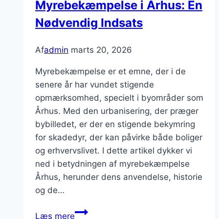
Myrebekæmpelse i Århus: En
Nødvendig Indsats
Af
admin
marts 20, 2026
Myrebekæmpelse er et emne, der i de
senere år har vundet stigende
opmærksomhed, specielt i byområder som
Århus. Med den urbanisering, der præger
bybilledet, er der en stigende bekymring
for skadedyr, der kan påvirke både boliger
og erhvervslivet. I dette artikel dykker vi
ned i betydningen af myrebekæmpelse
Århus, herunder dens anvendelse, historie
og de…
Myrebekæmpelse
Læs mere