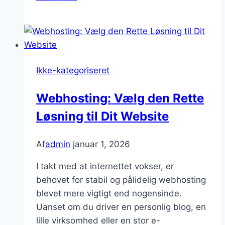
i
Århus:
En
Nødvendig
Indsats
Ikke-kategoriseret
Webhosting: Vælg den Rette
Løsning til Dit Website
Af
admin
januar 1, 2026
I takt med at internettet vokser, er
behovet for stabil og pålidelig webhosting
blevet mere vigtigt end nogensinde.
Uanset om du driver en personlig blog, en
lille virksomhed eller en stor e-