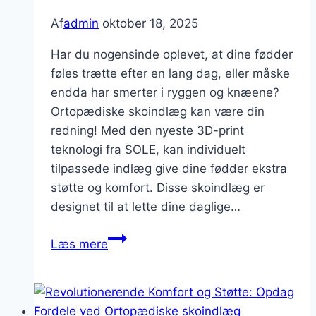
Af
admin
oktober 18, 2025
Har du nogensinde oplevet, at dine fødder
føles trætte efter en lang dag, eller måske
endda har smerter i ryggen og knæene?
Ortopædiske skoindlæg kan være din
redning! Med den nyeste 3D-print
teknologi fra SOLE, kan individuelt
tilpassede indlæg give dine fødder ekstra
støtte og komfort. Disse skoindlæg er
designet til at lette dine daglige…
Skoindlæg:
Læs mere
Komfort
og
Støtte
til