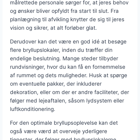
målrettede personale sørger for, at jeres behov
og ønsker bliver opfyldt fra start til slut. Fra
planlægning til afvikling knytter de sig til jeres
vision og sikrer, at alt forløber glat.
Derudover kan det være en god idé at besøge
flere bryllupslokaler, inden du træffer din
endelige beslutning. Mange steder tilbyder
rundvisninger, hvor du kan få en fornemmelse
af rummet og dets muligheder. Husk at spørge
om eventuelle pakker, der inkluderer
dekoration, eller om der er andre faciliteter, der
følger med lejeaftalen, såsom lydsystem eller
luftkonditionering.
For den optimale bryllupsoplevelse kan det
også være værd at overveje yderligere
tjenester, der følger med bryllupslokalerne.