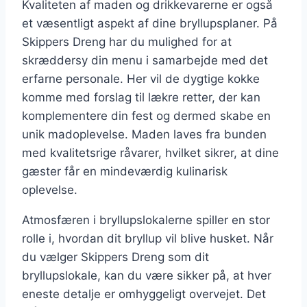
Kvaliteten af maden og drikkevarerne er også
et væsentligt aspekt af dine bryllupsplaner. På
Skippers Dreng har du mulighed for at
skræddersy din menu i samarbejde med det
erfarne personale. Her vil de dygtige kokke
komme med forslag til lækre retter, der kan
komplementere din fest og dermed skabe en
unik madoplevelse. Maden laves fra bunden
med kvalitetsrige råvarer, hvilket sikrer, at dine
gæster får en mindeværdig kulinarisk
oplevelse.
Atmosfæren i bryllupslokalerne spiller en stor
rolle i, hvordan dit bryllup vil blive husket. Når
du vælger Skippers Dreng som dit
bryllupslokale, kan du være sikker på, at hver
eneste detalje er omhyggeligt overvejet. Det