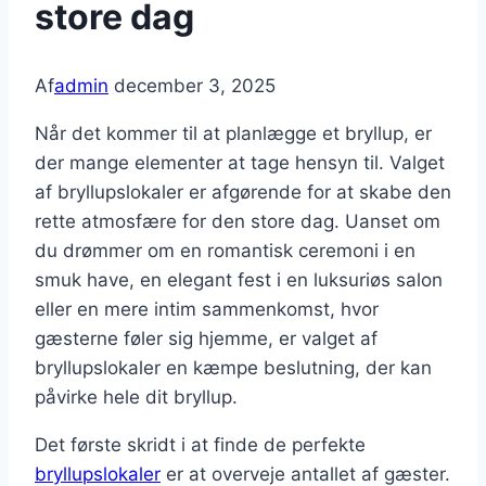
store dag
Af
admin
december 3, 2025
Når det kommer til at planlægge et bryllup, er
der mange elementer at tage hensyn til. Valget
af bryllupslokaler er afgørende for at skabe den
rette atmosfære for den store dag. Uanset om
du drømmer om en romantisk ceremoni i en
smuk have, en elegant fest i en luksuriøs salon
eller en mere intim sammenkomst, hvor
gæsterne føler sig hjemme, er valget af
bryllupslokaler en kæmpe beslutning, der kan
påvirke hele dit bryllup.
Det første skridt i at finde de perfekte
bryllupslokaler
er at overveje antallet af gæster.