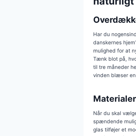
naturligt
Overdække
Har du nogensind
danskernes hjem? 
mulighed for at n
Tænk blot på, h
til tre måneder h
vinden blæser en
Materialer
Når du skal vælge
spændende mulig
glas tilføjer et 