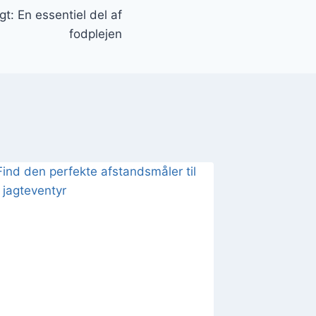
t: En essentiel del af
fodplejen