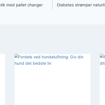
istik med pallet changer
Diabetes strømper naturlig