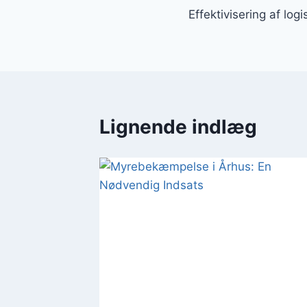
Effektivisering af log
Lignende indlæg