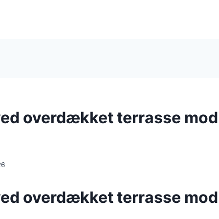
ved overdækket terrasse mod
26
ved
overdækket terrasse mod