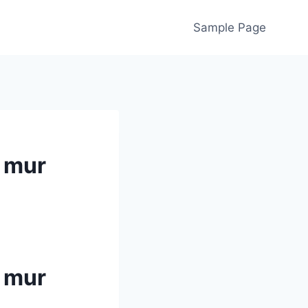
Sample Page
 mur
 mur