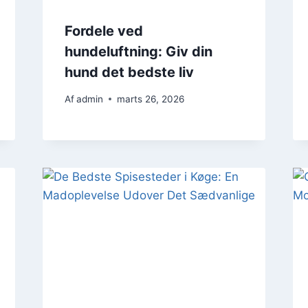
Fordele ved
hundeluftning: Giv din
hund det bedste liv
Af
admin
marts 26, 2026