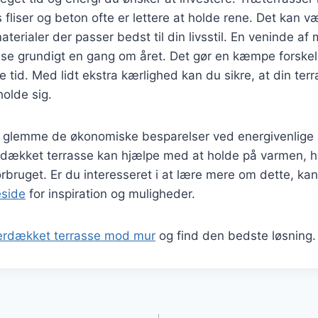
fliser og beton ofte er lettere at holde rene. Det kan v
aterialer der passer bedst til din livsstil. En veninde af 
sse grundigt en gang om året. Det gør en kæmpe forskel
 tid. Med lidt ekstra kærlighed kan du sikre, at din terr
holde sig.
ke glemme de økonomiske besparelser ved energivenlige 
erdækket terrasse kan hjælpe med at holde på varmen, h
rbruget. Er du interesseret i at lære mere om dette, k
eside
for inspiration og muligheder.
erdækket terrasse mod mur
og find den bedste løsning.
gation