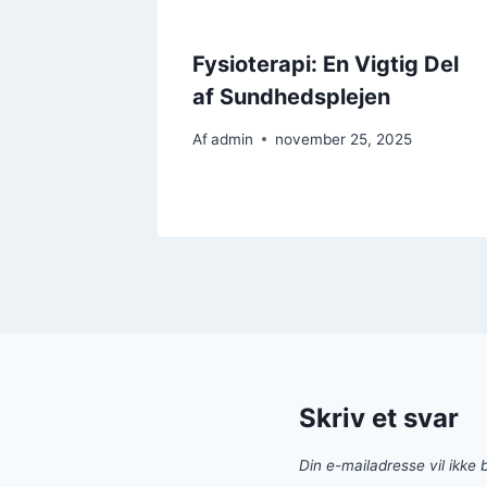
Fysioterapi: En Vigtig Del
af Sundhedsplejen
Af
admin
november 25, 2025
Skriv et svar
Din e-mailadresse vil ikke b