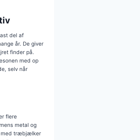
tiv
ast del af
ange år. De giver
ret finder på.
sæsonen med op
e, selv når
r flere
 mens metal og
ok med træbjælker