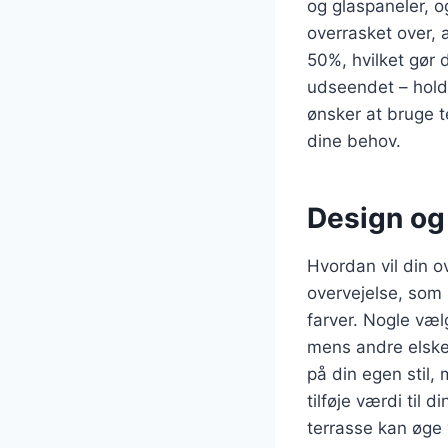
og glaspaneler, 
overrasket over, 
50%, hvilket gør
udseendet – hold
ønsker at bruge t
dine behov.
Design og
Hvordan vil din o
overvejelse, som 
farver. Nogle væ
mens andre elske
på din egen stil, 
tilføje værdi til 
terrasse kan øge 