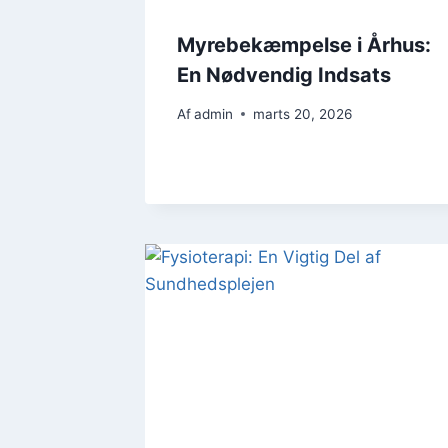
Myrebekæmpelse i Århus:
En Nødvendig Indsats
Af
admin
marts 20, 2026