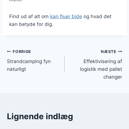
Find ud af alt om
kan fluer bide
og hvad det
kan betyde for dig.
Indlægsnavigation
FORRIGE
NÆSTE
Strandcamping fyn
Effektivisering af
naturligt
logistik med pallet
changer
Lignende indlæg