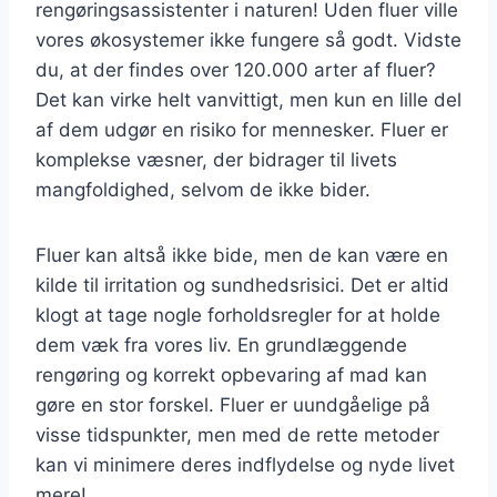
rengøringsassistenter i naturen! Uden fluer ville
vores økosystemer ikke fungere så godt. Vidste
du, at der findes over 120.000 arter af fluer?
Det kan virke helt vanvittigt, men kun en lille del
af dem udgør en risiko for mennesker. Fluer er
komplekse væsner, der bidrager til livets
mangfoldighed, selvom de ikke bider.
Fluer kan altså ikke bide, men de kan være en
kilde til irritation og sundhedsrisici. Det er altid
klogt at tage nogle forholdsregler for at holde
dem væk fra vores liv. En grundlæggende
rengøring og korrekt opbevaring af mad kan
gøre en stor forskel. Fluer er uundgåelige på
visse tidspunkter, men med de rette metoder
kan vi minimere deres indflydelse og nyde livet
mere!