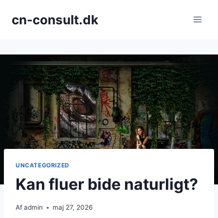
Fortsæt
cn-consult.dk
til
indhold
UNCATEGORIZED
Kan fluer bide naturligt?
Af
admin
maj 27, 2026