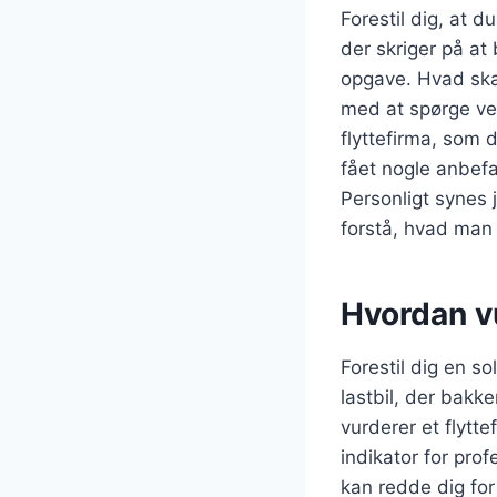
Forestil dig, at 
der skriger på at 
opgave. Hvad skal 
med at spørge ve
flyttefirma, som 
fået nogle anbefa
Personligt synes
forstå, hvad man 
Hvordan vu
Forestil dig en s
lastbil, der bakke
vurderer et flytt
indikator for prof
kan redde dig for