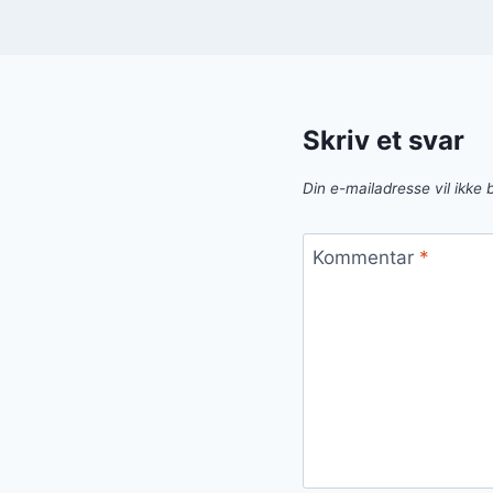
Skriv et svar
Din e-mailadresse vil ikke b
Kommentar
*