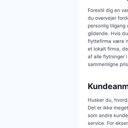
Forestil dig en 
du overvejer ford
personlig tilgang
glidende. Hvis du
flyttefirma være 
et lokalt firma, 
af alle flytninge
sammenligne pris
Kundeanme
Husker du, hvord
Det er ikke meget
som andre kunder 
service. For eks