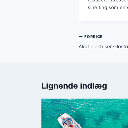
sine ting som en
Indlægsnavi
FORRIGE
Akut elektriker Glostr
Lignende indlæg