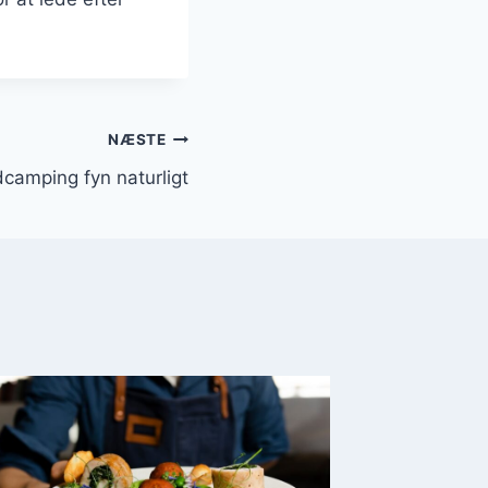
NÆSTE
camping fyn naturligt